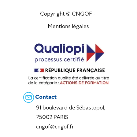
Copyright © CNGOF -
Mentions légales
Contact
91 boulevard de Sébastopol,
75002 PARIS
cngof@cngof.fr