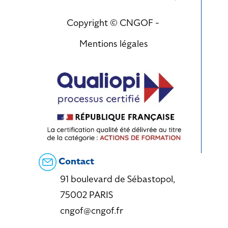
Copyright © CNGOF -
Mentions légales
Contact
91 boulevard de Sébastopol,
75002 PARIS
cngof@cngof.fr