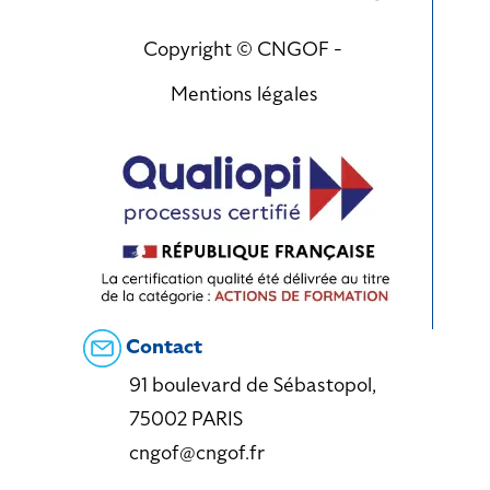
Copyright © CNGOF -
Mentions légales
Contact
91 boulevard de Sébastopol,
75002 PARIS
cngof@cngof.fr