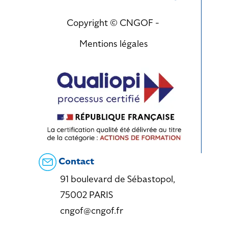
Copyright © CNGOF -
Mentions légales
Contact
91 boulevard de Sébastopol,
75002 PARIS
cngof@cngof.fr