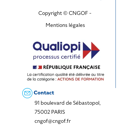
Copyright © CNGOF -
Mentions légales
Contact
91 boulevard de Sébastopol,
75002 PARIS
cngof@cngof.fr