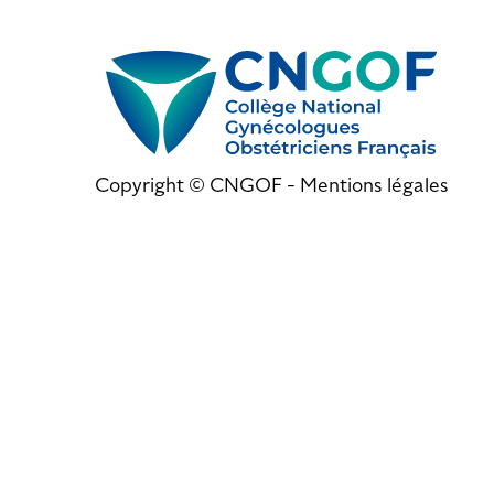
Copyright © CNGOF -
Mentions légales