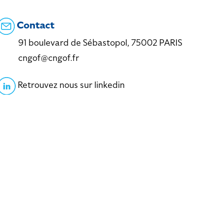
Contact
91 boulevard de Sébastopol, 75002 PARIS
cngof@cngof.fr
Retrouvez nous sur linkedin