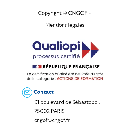
Copyright © CNGOF -
Mentions légales
Contact
91 boulevard de Sébastopol,
75002 PARIS
cngof@cngof.fr