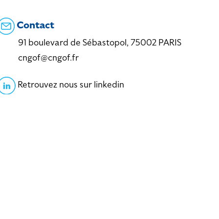
Contact
91 boulevard de Sébastopol, 75002 PARIS
cngof@cngof.fr
Retrouvez nous sur linkedin