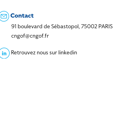
Contact
91 boulevard de Sébastopol, 75002 PARIS
cngof@cngof.fr
Retrouvez nous sur linkedin