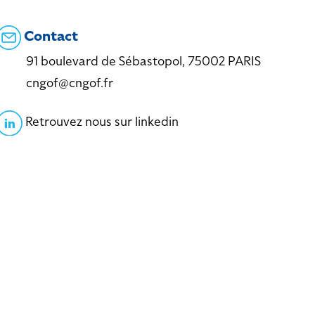
Contact
91 boulevard de Sébastopol, 75002 PARIS
cngof@cngof.fr
Retrouvez nous sur linkedin