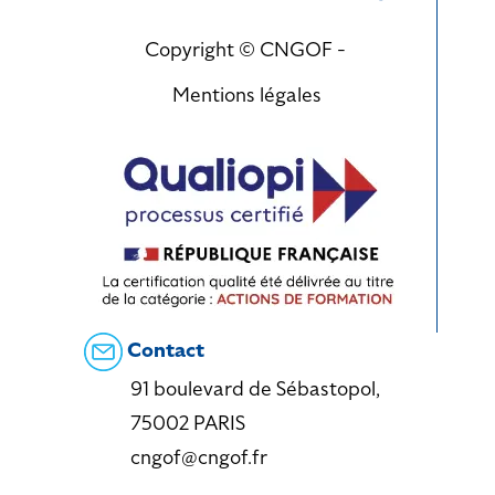
Copyright © CNGOF -
Mentions légales
Contact
91 boulevard de Sébastopol,
75002 PARIS
cngof@cngof.fr