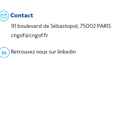
Contact
91 boulevard de Sébastopol, 75002 PARIS
cngof@cngof.fr
Retrouvez nous sur linkedin