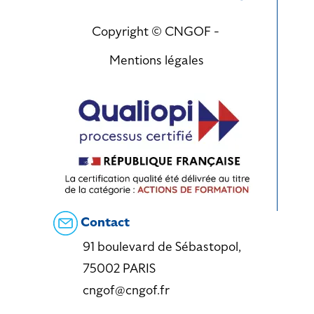
Copyright © CNGOF -
Mentions légales
Contact
91 boulevard de Sébastopol,
75002 PARIS
cngof@cngof.fr