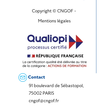
Copyright © CNGOF -
Mentions légales
Contact
91 boulevard de Sébastopol,
75002 PARIS
cngof@cngof.fr