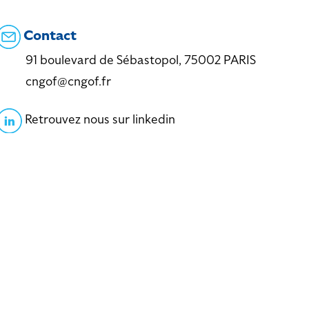
Contact
91 boulevard de Sébastopol, 75002 PARIS
cngof@cngof.fr
Retrouvez nous sur linkedin