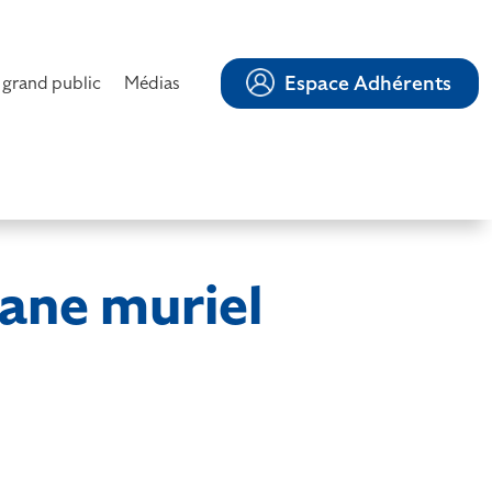
Espace Adhérents
 grand public
Médias
ne muriel