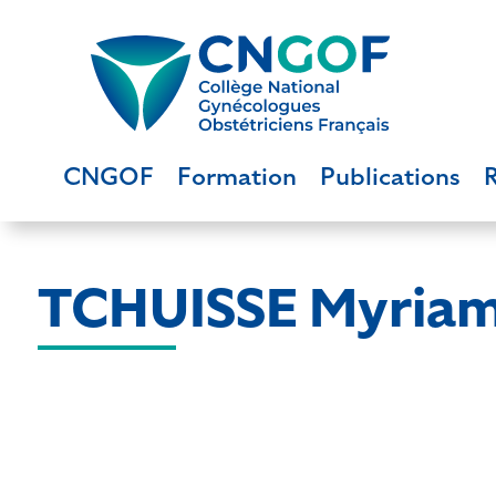
CNGOF
Formation
Publications
TCHUISSE Myria