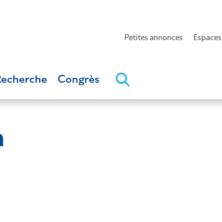
Petites annonces
Espaces
Recherche
Congrès
m