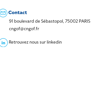
Contact
91 boulevard de Sébastopol, 75002 PARIS
cngof@cngof.fr
Retrouvez nous sur linkedin