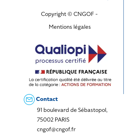
Copyright © CNGOF -
Mentions légales
Contact
91 boulevard de Sébastopol,
75002 PARIS
cngof@cngof.fr