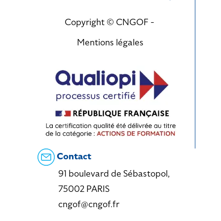
Copyright © CNGOF -
Mentions légales
Contact
91 boulevard de Sébastopol,
75002 PARIS
cngof@cngof.fr