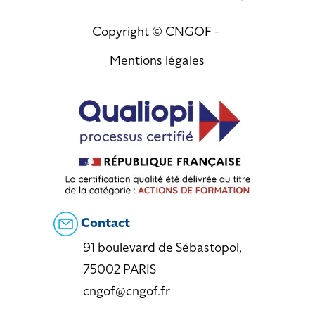
Copyright © CNGOF -
Mentions légales
Contact
91 boulevard de Sébastopol,
75002 PARIS
cngof@cngof.fr