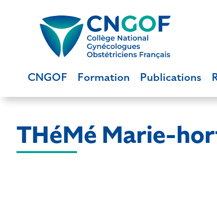
CNGOF
Formation
Publications
THéMé Marie-hor