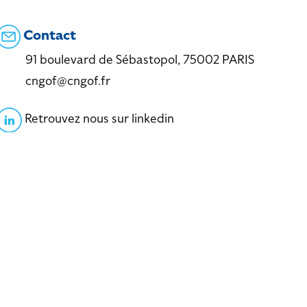
Contact
91 boulevard de Sébastopol, 75002 PARIS
cngof@cngof.fr
Retrouvez nous sur linkedin