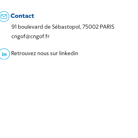
Contact
91 boulevard de Sébastopol, 75002 PARIS
cngof@cngof.fr
Retrouvez nous sur linkedin