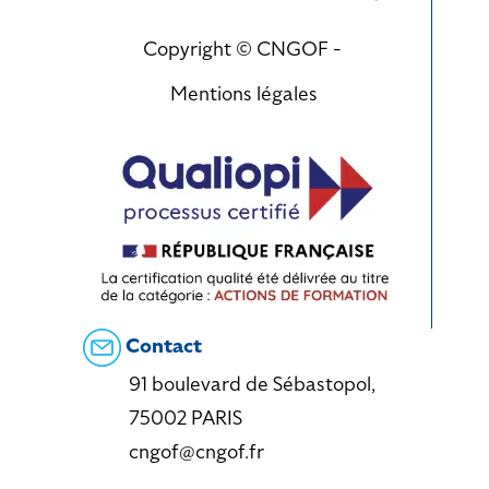
Copyright © CNGOF -
Mentions légales
Contact
91 boulevard de Sébastopol,
75002 PARIS
cngof@cngof.fr