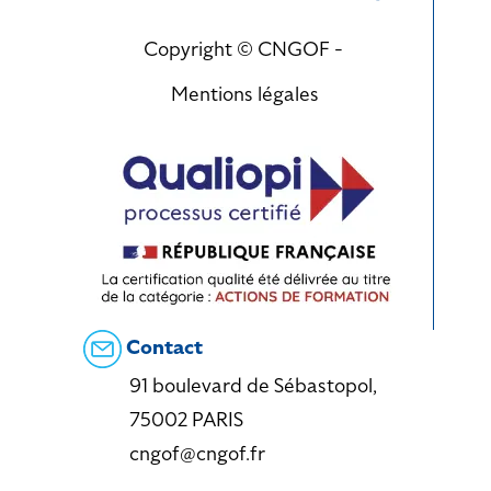
Copyright © CNGOF -
Mentions légales
Contact
91 boulevard de Sébastopol,
75002 PARIS
cngof@cngof.fr