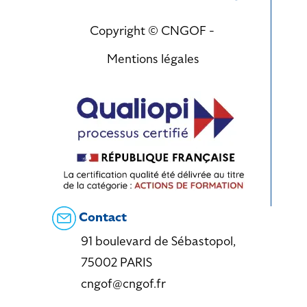
Copyright © CNGOF -
Mentions légales
Contact
91 boulevard de Sébastopol,
75002 PARIS
cngof@cngof.fr