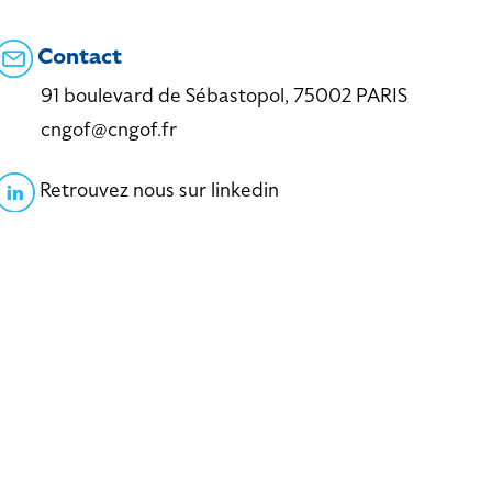
Contact
91 boulevard de Sébastopol, 75002 PARIS
cngof@cngof.fr
Retrouvez nous sur linkedin