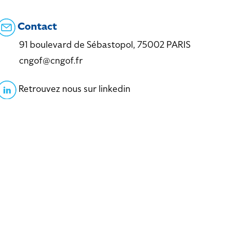
Contact
91 boulevard de Sébastopol, 75002 PARIS
cngof@cngof.fr
Retrouvez nous sur linkedin