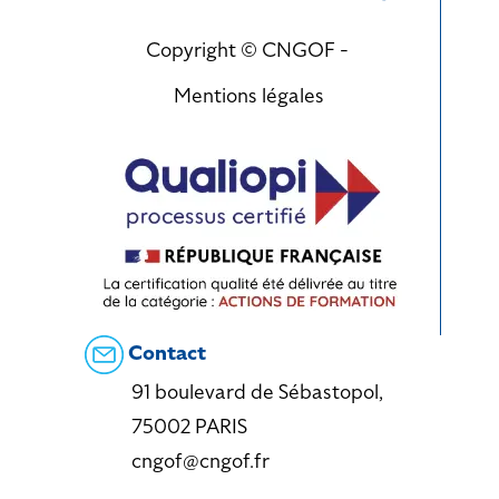
Copyright © CNGOF -
Mentions légales
Contact
91 boulevard de Sébastopol,
75002 PARIS
cngof@cngof.fr