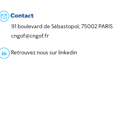
Contact
91 boulevard de Sébastopol, 75002 PARIS
cngof@cngof.fr
Retrouvez nous sur linkedin