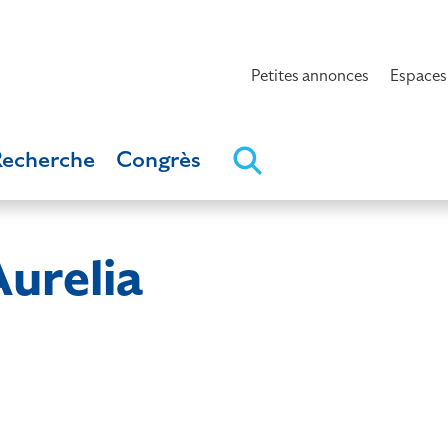
Petites annonces
Espaces
Recherche
Congrès
relia