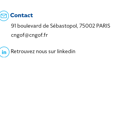
Contact
91 boulevard de Sébastopol, 75002 PARIS
cngof@cngof.fr
Retrouvez nous sur linkedin