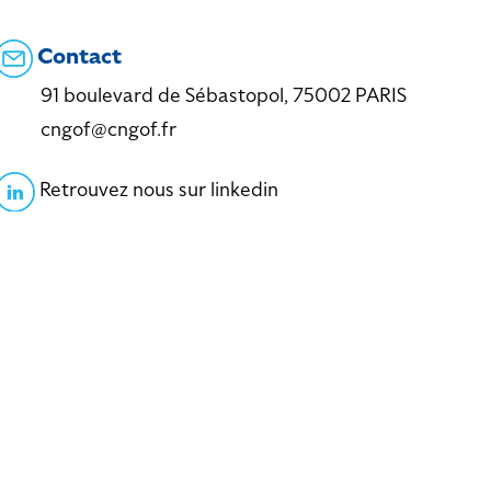
Contact
91 boulevard de Sébastopol, 75002 PARIS
cngof@cngof.fr
Retrouvez nous sur linkedin