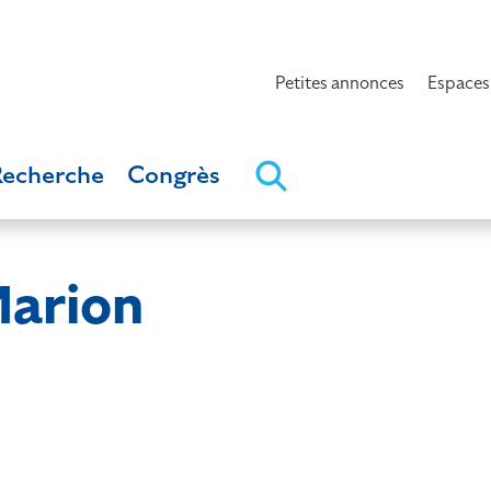
Petites annonces
Espaces
Recherche
Congrès
arion