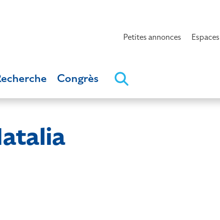
Petites annonces
Espaces
Recherche
Congrès
talia