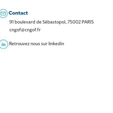
Contact
91 boulevard de Sébastopol, 75002 PARIS
cngof@cngof.fr
Retrouvez nous sur linkedin