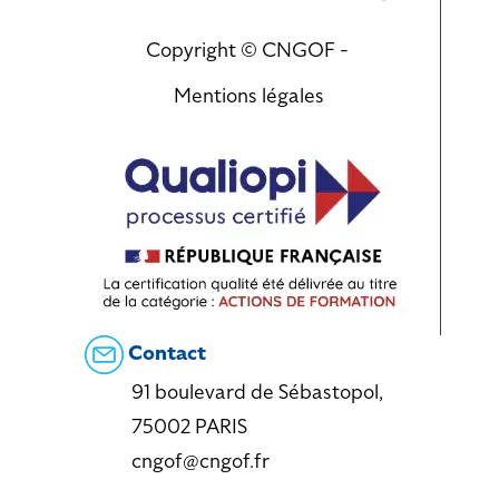
Copyright © CNGOF -
Mentions légales
Contact
91 boulevard de Sébastopol,
75002 PARIS
cngof@cngof.fr