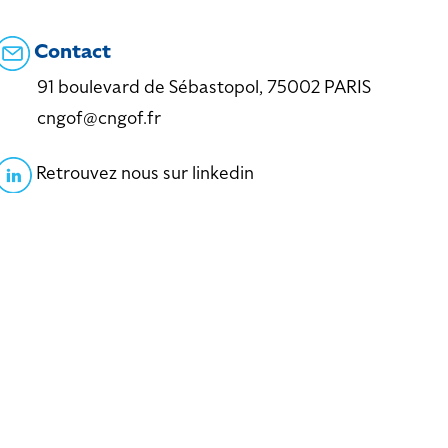
Contact
91 boulevard de Sébastopol, 75002 PARIS
cngof@cngof.fr
Retrouvez nous sur linkedin