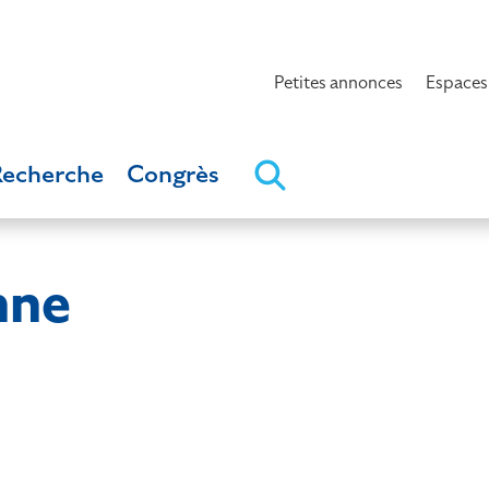
Petites annonces
Espaces
Recherche
Congrès
nne