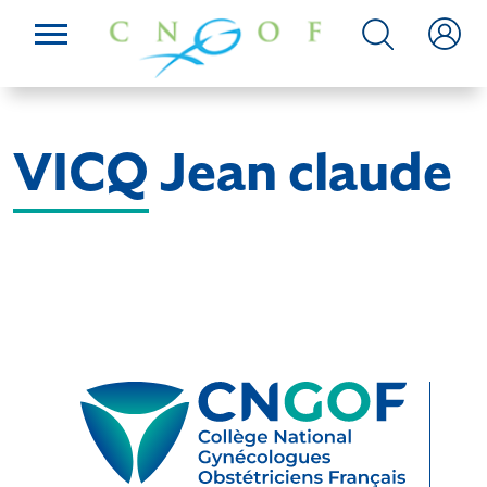
VICQ Jean claude