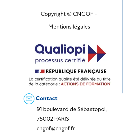
Copyright © CNGOF -
Mentions légales
Contact
91 boulevard de Sébastopol,
75002 PARIS
cngof@cngof.fr