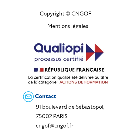
Copyright © CNGOF -
Mentions légales
Contact
91 boulevard de Sébastopol,
75002 PARIS
cngof@cngof.fr