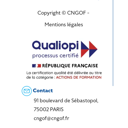
Copyright © CNGOF -
Mentions légales
Contact
91 boulevard de Sébastopol,
75002 PARIS
cngof@cngof.fr