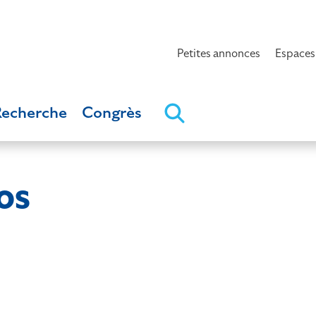
Petites annonces
Espaces
Recherche
Congrès
os