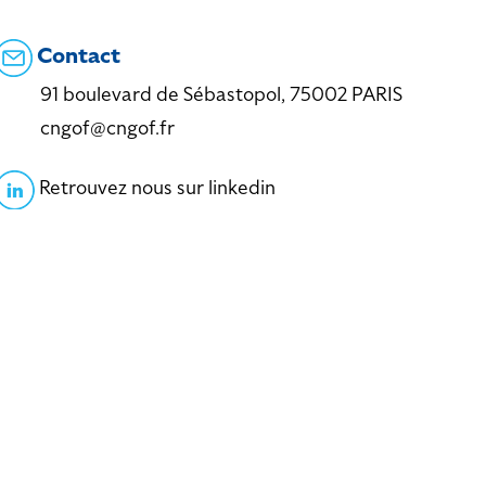
Contact
91 boulevard de Sébastopol, 75002 PARIS
cngof@cngof.fr
Retrouvez nous sur linkedin