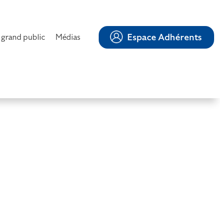
Espace Adhérents
 grand public
Médias