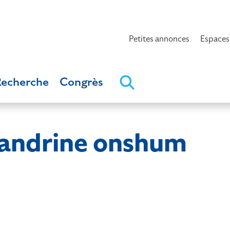
Petites annonces
Espaces
Recherche
Congrès
ndrine onshum