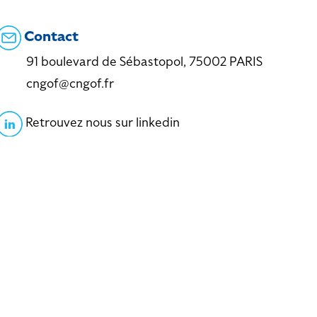
Contact
91 boulevard de Sébastopol, 75002 PARIS
cngof@cngof.fr
Retrouvez nous sur linkedin