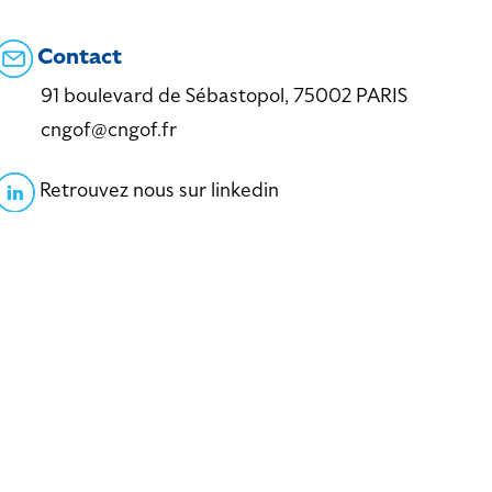
Contact
91 boulevard de Sébastopol, 75002 PARIS
cngof@cngof.fr
Retrouvez nous sur linkedin