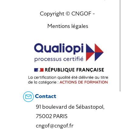
Copyright © CNGOF -
Mentions légales
Contact
91 boulevard de Sébastopol,
75002 PARIS
cngof@cngof.fr