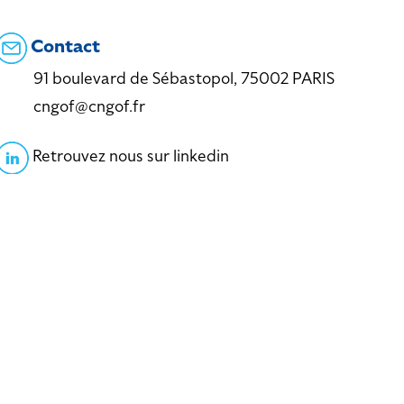
Contact
91 boulevard de Sébastopol, 75002 PARIS
cngof@cngof.fr
Retrouvez nous sur linkedin