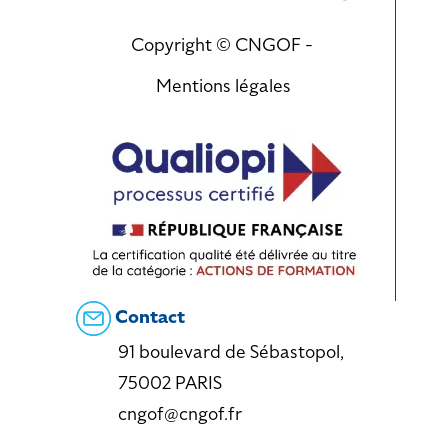
Copyright © CNGOF -
Mentions légales
Contact
91 boulevard de Sébastopol,
75002 PARIS
cngof@cngof.fr