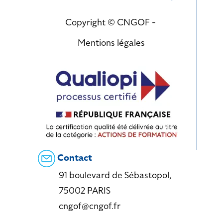
Copyright © CNGOF -
Mentions légales
Contact
91 boulevard de Sébastopol,
75002 PARIS
cngof@cngof.fr