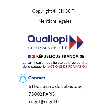
Copyright © CNGOF -
Mentions légales
Contact
91 boulevard de Sébastopol,
75002 PARIS
cngof@cngof.fr