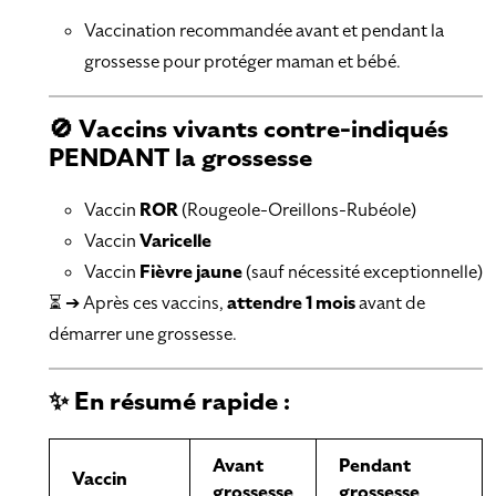
Vaccination recommandée avant et pendant la
grossesse pour protéger maman et bébé.
🚫 Vaccins vivants contre-indiqués
PENDANT la grossesse
Vaccin
ROR
(Rougeole-Oreillons-Rubéole)
Vaccin
Varicelle
Vaccin
Fièvre jaune
(sauf nécessité exceptionnelle)
⏳ ➔ Après ces vaccins,
attendre 1 mois
avant de
démarrer une grossesse.
✨ En résumé rapide :
Avant
Pendant
Vaccin
grossesse
grossesse