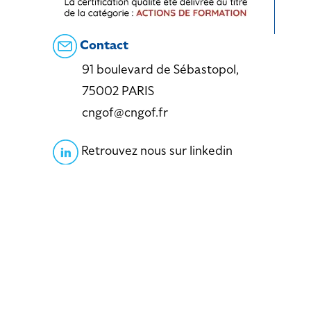
Contact
91 boulevard de Sébastopol,
75002 PARIS
cngof@cngof.fr
Retrouvez nous sur linkedin