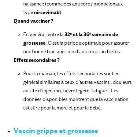
naissance (comme des anticorps monoclonaux
type
nirsevimab
).
Quand vacciner ?
En général, entre la
32ᵉ et la 36ᵉ semaine de
grossesse
. C’est la période optimale pour assurer
une bonne transmission d’anticorps au fœtus.
Effets secondaires ?
Pour la maman, les effets secondaires sont en
général similaires à ceux d’autres vaccins : douleurs
au site d’injection, fièvre légère, fatigue… Les
données disponibles montrent que la vaccination
est sûre pour la mère et pour le bébé.
Vaccin grippe et grossesse