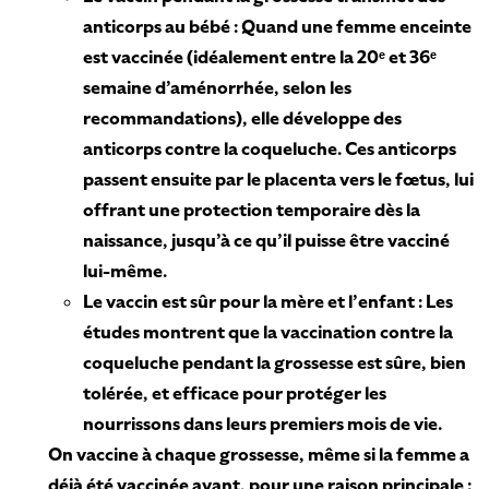
anticorps au bébé : Quand une femme enceinte
est vaccinée (idéalement entre la 20ᵉ et 36ᵉ
semaine d’aménorrhée, selon les
recommandations), elle développe des
anticorps contre la coqueluche. Ces anticorps
passent ensuite par le placenta vers le fœtus, lui
offrant une protection temporaire dès la
naissance, jusqu’à ce qu’il puisse être vacciné
lui-même.
Le vaccin est sûr pour la mère et l’enfant : Les
études montrent que la vaccination contre la
coqueluche pendant la grossesse est sûre, bien
tolérée, et efficace pour protéger les
nourrissons dans leurs premiers mois de vie.
On vaccine à chaque grossesse, même si la femme a
déjà été vaccinée avant, pour une raison principale :