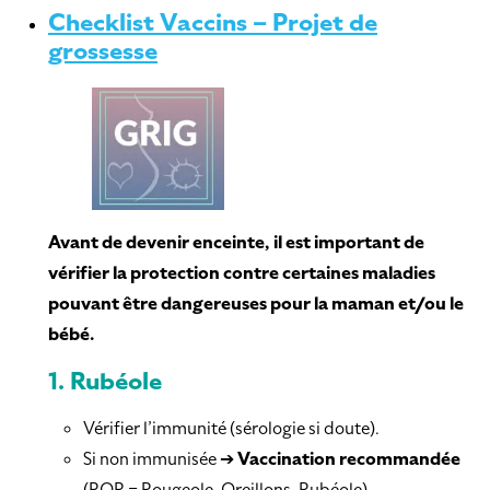
Checklist Vaccins – Projet de
grossesse
Avant de devenir enceinte, il est important de
vérifier la protection contre certaines maladies
pouvant être dangereuses pour la maman et/ou le
bébé.
1.
Rubéole
Vérifier l’immunité (sérologie si doute).
Si non immunisée ➔
Vaccination recommandée
(ROR = Rougeole-Oreillons-Rubéole).