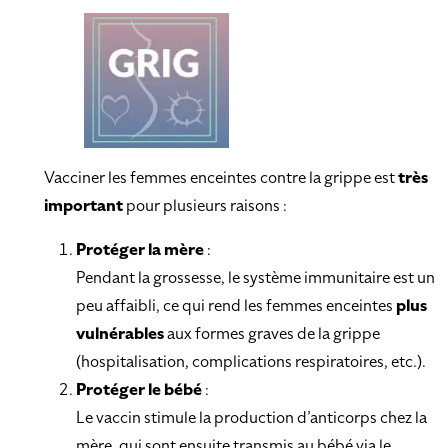
Vacciner les femmes enceintes contre la grippe est
très
important
pour plusieurs raisons :
Protéger la mère
:
Pendant la grossesse, le système immunitaire est un
peu affaibli, ce qui rend les femmes enceintes
plus
vulnérables
aux formes graves de la grippe
(hospitalisation, complications respiratoires, etc.).
Protéger le bébé
:
Le vaccin stimule la production d’anticorps chez la
mère, qui sont ensuite transmis au bébé via le