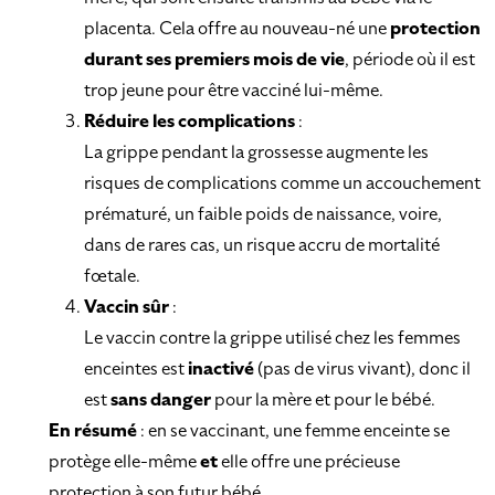
placenta. Cela offre au nouveau-né une
protection
durant ses premiers mois de vie
, période où il est
trop jeune pour être vacciné lui-même.
Réduire les complications
:
La grippe pendant la grossesse augmente les
risques de complications comme un accouchement
prématuré, un faible poids de naissance, voire,
dans de rares cas, un risque accru de mortalité
fœtale.
Vaccin sûr
:
Le vaccin contre la grippe utilisé chez les femmes
enceintes est
inactivé
(pas de virus vivant), donc il
est
sans danger
pour la mère et pour le bébé.
En résumé
: en se vaccinant, une femme enceinte se
protège elle-même
et
elle offre une précieuse
protection à son futur bébé.