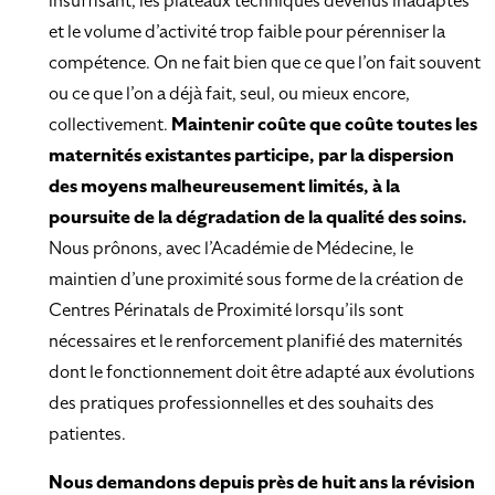
insuffisant, les plateaux techniques devenus inadaptés
et le volume d’activité trop faible pour pérenniser la
compétence. On ne fait bien que ce que l’on fait souvent
ou ce que l’on a déjà fait, seul, ou mieux encore,
collectivement.
Maintenir coûte que coûte toutes les
maternités existantes participe, par la dispersion
des moyens malheureusement limités, à la
poursuite de la dégradation de la qualité des soins.
Nous prônons, avec l’Académie de Médecine, le
maintien d’une proximité sous forme de la création de
Centres Périnatals de Proximité lorsqu’ils sont
nécessaires et le renforcement planifié des maternités
dont le fonctionnement doit être adapté aux évolutions
des pratiques professionnelles et des souhaits des
patientes.
Nous demandons depuis près de huit ans la révision