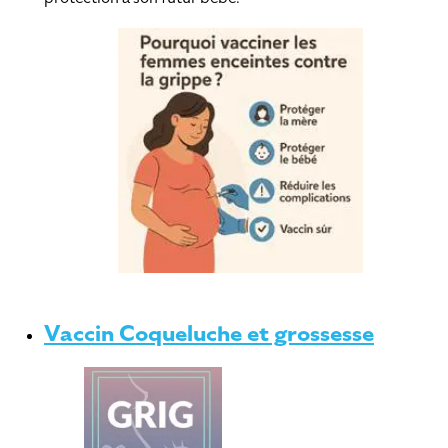
Vaccin Coqueluche et grossesse