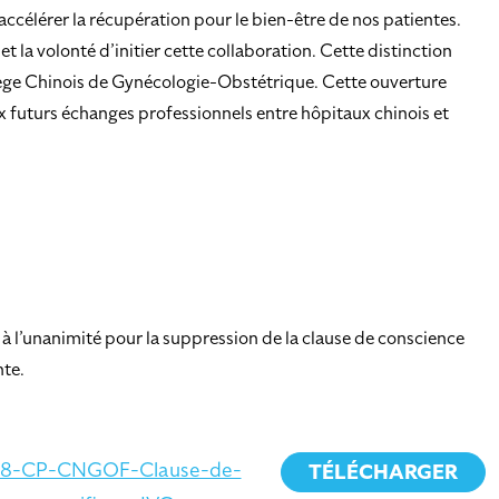
ccélérer la récupération pour le bien-être de nos patientes.
la volonté d’initier cette collaboration. Cette distinction
llège Chinois de Gynécologie-Obstétrique. Cette ouverture
x futurs échanges professionnels entre hôpitaux chinois et
 à l’unanimité pour la suppression de la clause de conscience
nte.
18-CP-CNGOF-Clause-de-
TÉLÉCHARGER