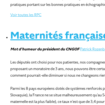
pratiques portant sur les bonnes pratiques en échographie
Voir toutes les RPC
Maternités française
Mot d’humeur
du président du CNGOF
Patrick Rozenb
Les députés ont choisi pour nos patientes, nos compagnes, n
proposant un moratoire de 3 ans, nous pouvons être certain
comment pourrait-elle diminuer si nous ne changeons rien d
Parmi les 8 pays européens dotés de systèmes renforcés po
Slovaquie), la France ne se situe malheureusement qu’au 5
maternelle est la plus faible), ce taux n’est que de 3,4 pou