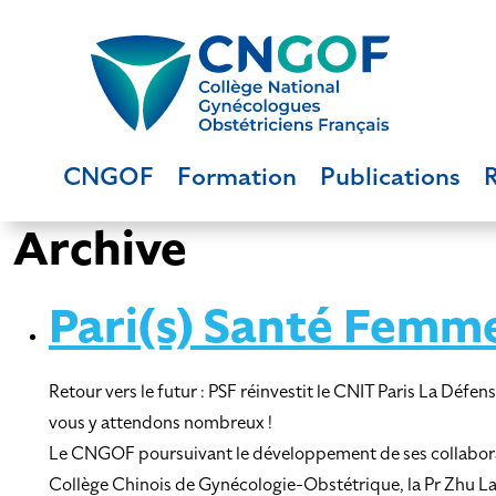
CNGOF
Formation
Publications
Archive
Pari(s) Santé Femm
Retour vers le futur : PSF réinvestit le CNIT Paris La D
vous y attendons nombreux !
Le CNGOF poursuivant le développement de ses collaboratio
Collège Chinois de Gynécologie-Obstétrique, la Pr Zhu La