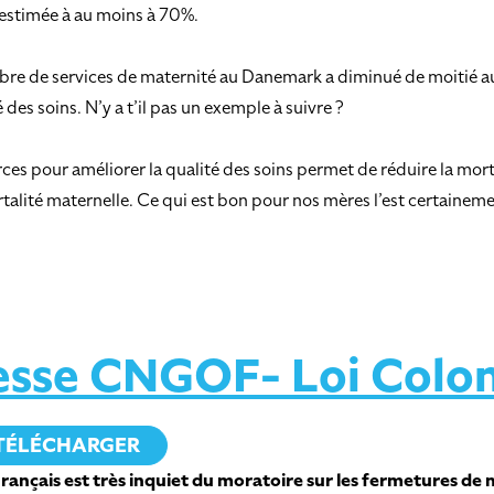
 estimée à au moins à 70%.
bre de services de maternité au Danemark a diminué de moitié au fi
des soins. N’y a t’il pas un exemple à suivre ?
s pour améliorer la qualité des soins permet de réduire la morta
mortalité maternelle. Ce qui est bon pour nos mères l’est certain
sse CNGOF- Loi Colo
TÉLÉCHARGER
ançais est très inquiet du moratoire sur les fermetures de m