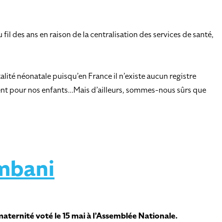
l des ans en raison de la centralisation des services de santé,
lité néonatale puisqu’en France il n’existe aucun registre
ement pour nos enfants…Mais d’ailleurs, sommes-nous sûrs que
mbani
aternité voté le 15 mai à l’Assemblée Nationale.