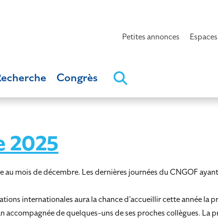
Petites annonces
Espaces
Recherche
Congrès
e 2025
éfense au mois de décembre. Les dernières journées du CNGOF aya
ns internationales aura la chance d’accueillir cette année la p
n accompagnée de quelques-uns de ses proches collègues. La pre