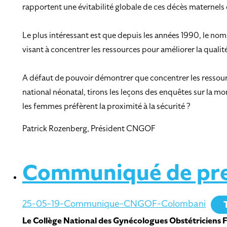
rapportent une évitabilité globale de ces décès maternels
Le plus intéressant est que depuis les années 1990, le nom
visant à concentrer les ressources pour améliorer la qualité 
A défaut de pouvoir démontrer que concentrer les ressource
national néonatal, tirons les leçons des enquêtes sur la 
les femmes préfèrent la proximité à la sécurité ?
Patrick Rozenberg, Président CNGOF
Communiqué de pre
25-05-19-Communique-CNGOF-Colombani
Le Collège National des Gynécologues Obstétriciens Fr