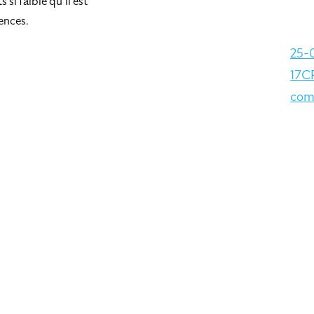
si faible qu’il est
ences.
25-
17C
com