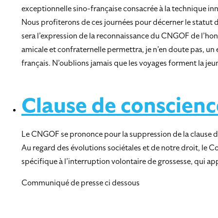
exceptionnelle sino-française consacrée à la technique in
Nous profiterons de ces journées pour décerner le statut d
sera l’expression de la reconnaissance du CNGOF de l’honn
amicale et confraternelle permettra, je n’en doute pas, u
français. N’oublions jamais que les voyages forment la je
Clause de conscienc
Le CNGOF se prononce pour la suppression de la clause d
Au regard des évolutions sociétales et de notre droit, le 
spécifique à l’interruption volontaire de grossesse, qui
Communiqué de presse ci dessous