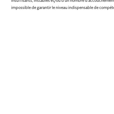
insuffisants, instables et/ou d’un nombre d’accouchements 
impossible de garantir le niveau indispensable de compét