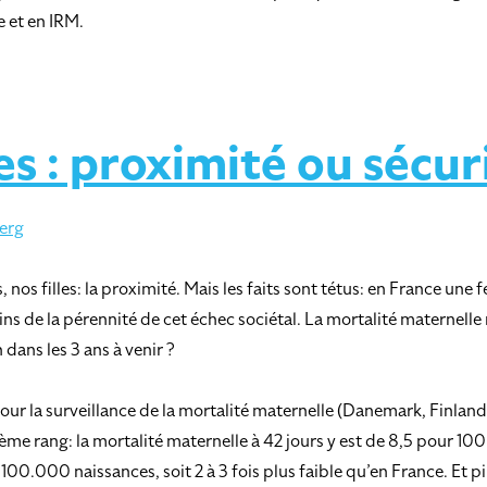
 et en IRM.
s : proximité ou sécur
erg
os filles: la proximité. Mais les faits sont tétus: en France une 
s de la pérennité de cet échec sociétal. La mortalité maternelle 
ans les 3 ans à venir ?
ur la surveillance de la mortalité maternelle (Danemark, Finland
ème rang: la mortalité maternelle à 42 jours y est de 8,5 pour 1
r 100.000 naissances, soit 2 à 3 fois plus faible qu’en France. Et p