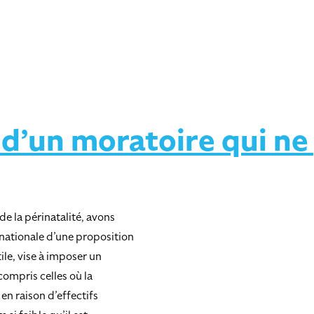
 d’un moratoire qui ne
de la périnatalité, avons
 nationale d’une proposition
tile, vise à imposer un
compris celles où la
en raison d’effectifs