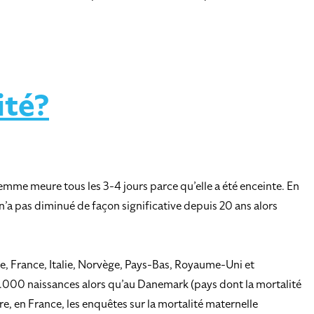
ité?
femme meure tous les 3-4 jours parce qu’elle a été enceinte. En
n’a pas diminué de façon significative depuis 20 ans alors
e, France, Italie, Norvège, Pays-Bas, Royaume-Uni et
00.000 naissances alors qu’au Danemark (pays dont la mortalité
ire, en France, les enquêtes sur la mortalité maternelle