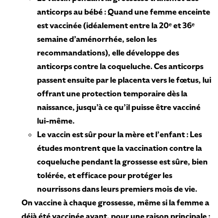
anticorps au bébé : Quand une femme enceinte
est vaccinée (idéalement entre la 20ᵉ et 36ᵉ
semaine d’aménorrhée, selon les
recommandations), elle développe des
anticorps contre la coqueluche. Ces anticorps
passent ensuite par le placenta vers le fœtus, lui
offrant une protection temporaire dès la
naissance, jusqu’à ce qu’il puisse être vacciné
lui-même.
Le vaccin est sûr pour la mère et l’enfant : Les
études montrent que la vaccination contre la
coqueluche pendant la grossesse est sûre, bien
tolérée, et efficace pour protéger les
nourrissons dans leurs premiers mois de vie.
On vaccine à chaque grossesse, même si la femme a
déjà été vaccinée avant, pour une raison principale :