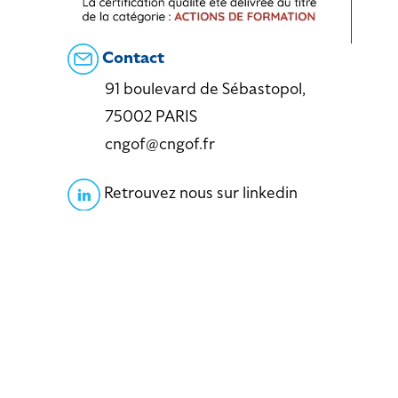
Contact
91 boulevard de Sébastopol,
75002 PARIS
cngof@cngof.fr
Retrouvez nous sur linkedin