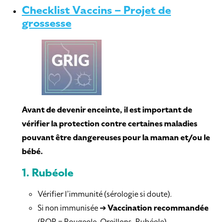
Checklist Vaccins – Projet de
grossesse
Avant de devenir enceinte, il est important de
vérifier la protection contre certaines maladies
pouvant être dangereuses pour la maman et/ou le
bébé.
1.
Rubéole
Vérifier l’immunité (sérologie si doute).
Si non immunisée ➔
Vaccination recommandée
(ROR = Rougeole-Oreillons-Rubéole).