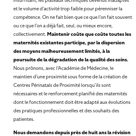
insuffisant, les plateaux techniques devenus inadaptés
et le volume d’activité trop faible pour pérenniser la
compétence. On ne fait bien que ce que l’on fait souvent
ou ce que l’on a déjà fait, seul, ou mieux encore,
collectivement.
Maintenir coûte que coûte toutes les
maternités existantes participe, par la dispersion
des moyens malheureusement limités, à la
poursuite de la dégradation de la qualité des soins.
Nous prônons, avec l’Académie de Médecine, le
maintien d’une proximité sous forme de la création de
Centres Périnatals de Proximité lorsqu’ils sont
nécessaires et le renforcement planifié des maternités
dont le fonctionnement doit être adapté aux évolutions
des pratiques professionnelles et des souhaits des
patientes.
Nous demandons depuis près de huit ans la révision