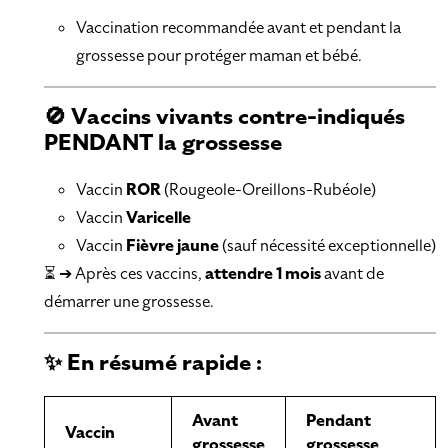
Vaccination recommandée avant et pendant la
grossesse pour protéger maman et bébé.
🚫 Vaccins vivants contre-indiqués
PENDANT la grossesse
Vaccin
ROR
(Rougeole-Oreillons-Rubéole)
Vaccin
Varicelle
Vaccin
Fièvre jaune
(sauf nécessité exceptionnelle)
⏳ ➔ Après ces vaccins,
attendre 1 mois
avant de
démarrer une grossesse.
✨ En résumé rapide :
Avant
Pendant
Vaccin
grossesse
grossesse