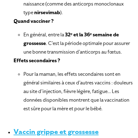
naissance (comme des anticorps monoclonaux
type
nirsevimab
).
Quand vacciner ?
En général, entre la
32ᵉ et la 36ᵉ semaine de
grossesse
. C’est la période optimale pour assurer
une bonne transmission d’anticorps au fœtus.
Effets secondaires ?
Pour la maman, les effets secondaires sont en
général similaires à ceux d’autres vaccins : douleurs
au site d’injection, fièvre légère, fatigue… Les
données disponibles montrent que la vaccination
est sûre pour la mère et pour le bébé.
Vaccin grippe et grossesse