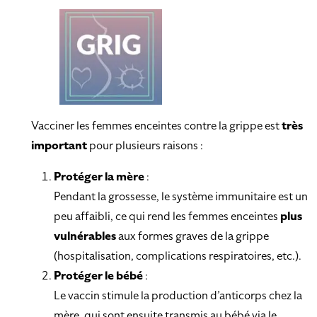
Vacciner les femmes enceintes contre la grippe est
très
important
pour plusieurs raisons :
Protéger la mère
:
Pendant la grossesse, le système immunitaire est un
peu affaibli, ce qui rend les femmes enceintes
plus
vulnérables
aux formes graves de la grippe
(hospitalisation, complications respiratoires, etc.).
Protéger le bébé
:
Le vaccin stimule la production d’anticorps chez la
mère, qui sont ensuite transmis au bébé via le