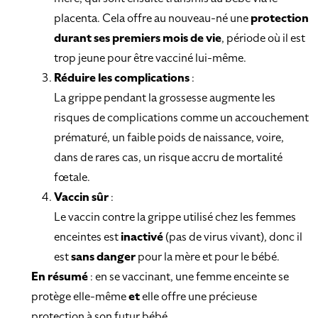
placenta. Cela offre au nouveau-né une
protection
durant ses premiers mois de vie
, période où il est
trop jeune pour être vacciné lui-même.
Réduire les complications
:
La grippe pendant la grossesse augmente les
risques de complications comme un accouchement
prématuré, un faible poids de naissance, voire,
dans de rares cas, un risque accru de mortalité
fœtale.
Vaccin sûr
:
Le vaccin contre la grippe utilisé chez les femmes
enceintes est
inactivé
(pas de virus vivant), donc il
est
sans danger
pour la mère et pour le bébé.
En résumé
: en se vaccinant, une femme enceinte se
protège elle-même
et
elle offre une précieuse
protection à son futur bébé.