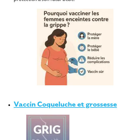
Vaccin Coqueluche et grossesse