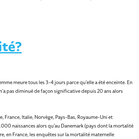
ité?
femme meure tous les 3-4 jours parce qu’elle a été enceinte. En
n’a pas diminué de façon significative depuis 20 ans alors
e, France, Italie, Norvège, Pays-Bas, Royaume-Uni et
00.000 naissances alors qu’au Danemark (pays dont la mortalité
ire, en France, les enquêtes sur la mortalité maternelle