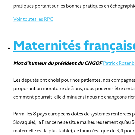
pratiques portant sur les bonnes pratiques en échographie
Voir toutes les RPC
Maternités française
Mot d’humeur
du président du CNGOF
Patrick Rozenb
Les députés ont choisi pour nos patientes, nos compagnes, n
proposant un moratoire de 3 ans, nous pouvons être certain
comment pourrait-elle diminuer si nous ne changeons rien d
Parmi les 8 pays européens dotés de systèmes renforcés po
Slovaquie), la France ne se situe malheureusement qu’au 5
maternelle est la plus faible), ce taux n’est que de 3,4 pou