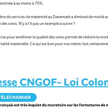
 estimée à au moins à 70%.
bre de services de maternité au Danemark a diminué de moitié au fi
des soins. N’y a t’il pas un exemple à suivre ?
s pour améliorer la qualité des soins permet de réduire la morta
mortalité maternelle. Ce qui est bon pour nos mères l’est certain
sse CNGOF- Loi Colo
TÉLÉCHARGER
ançais est très inquiet du moratoire sur les fermetures de m