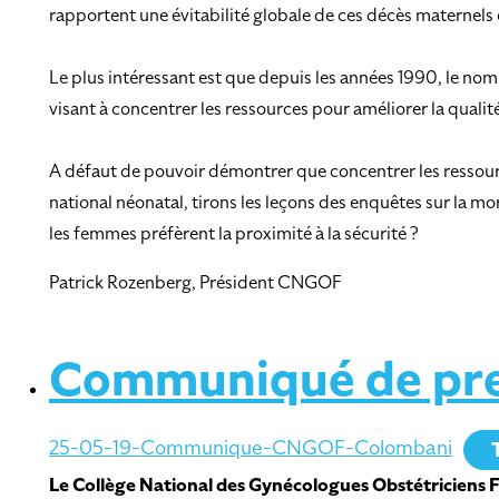
rapportent une évitabilité globale de ces décès maternels
Le plus intéressant est que depuis les années 1990, le nom
visant à concentrer les ressources pour améliorer la qualité 
A défaut de pouvoir démontrer que concentrer les ressource
national néonatal, tirons les leçons des enquêtes sur la 
les femmes préfèrent la proximité à la sécurité ?
Patrick Rozenberg, Président CNGOF
Communiqué de pre
25-05-19-Communique-CNGOF-Colombani
Le Collège National des Gynécologues Obstétriciens Fr