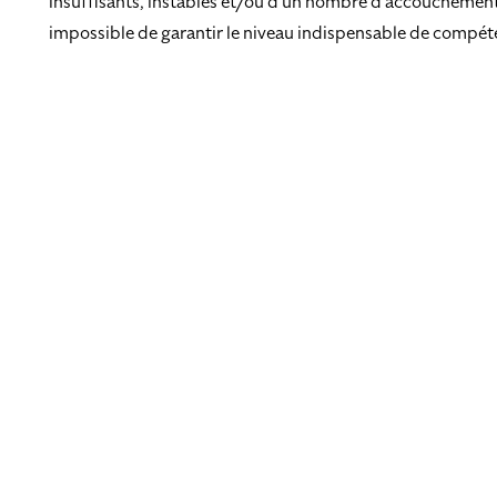
insuffisants, instables et/ou d’un nombre d’accouchements 
impossible de garantir le niveau indispensable de compét