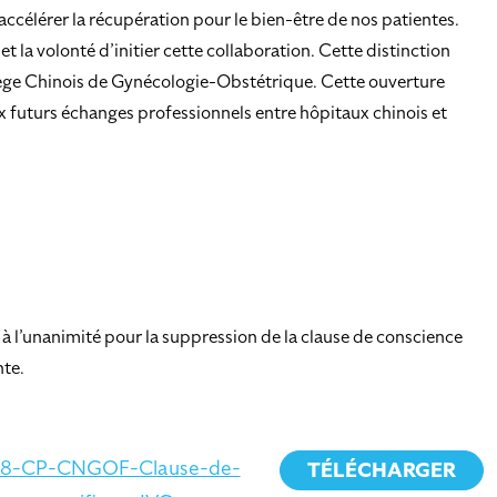
ccélérer la récupération pour le bien-être de nos patientes.
la volonté d’initier cette collaboration. Cette distinction
llège Chinois de Gynécologie-Obstétrique. Cette ouverture
x futurs échanges professionnels entre hôpitaux chinois et
 à l’unanimité pour la suppression de la clause de conscience
nte.
18-CP-CNGOF-Clause-de-
TÉLÉCHARGER