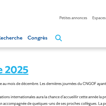
Petites annonces
Espaces
Recherche
Congrès
e 2025
éfense au mois de décembre. Les dernières journées du CNGOF aya
ns internationales aura la chance d’accueillir cette année la p
n accompagnée de quelques-uns de ses proches collègues. La pre