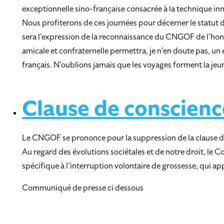
exceptionnelle sino-française consacrée à la technique in
Nous profiterons de ces journées pour décerner le statut d
sera l’expression de la reconnaissance du CNGOF de l’honn
amicale et confraternelle permettra, je n’en doute pas, u
français. N’oublions jamais que les voyages forment la je
Clause de conscienc
Le CNGOF se prononce pour la suppression de la clause d
Au regard des évolutions sociétales et de notre droit, le 
spécifique à l’interruption volontaire de grossesse, qui
Communiqué de presse ci dessous