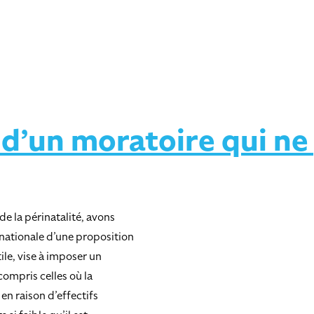
 d’un moratoire qui ne
de la périnatalité, avons
 nationale d’une proposition
tile, vise à imposer un
compris celles où la
en raison d’effectifs