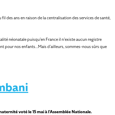
l des ans en raison de la centralisation des services de santé,
lité néonatale puisqu’en France il n’existe aucun registre
ement pour nos enfants…Mais d’ailleurs, sommes-nous sûrs que
mbani
aternité voté le 15 mai à l’Assemblée Nationale.