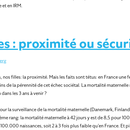
 et en IRM.
s : proximité ou sécur
erg
os filles: la proximité. Mais les faits sont tétus: en France une 
s de la pérennité de cet échec sociétal. La mortalité maternelle 
ans les 3 ans à venir ?
ur la surveillance de la mortalité maternelle (Danemark, Finland
ème rang: la mortalité maternelle à 42 jours y est de 8,5 pour 1
r 100.000 naissances, soit 2 à 3 fois plus faible qu’en France. Et p