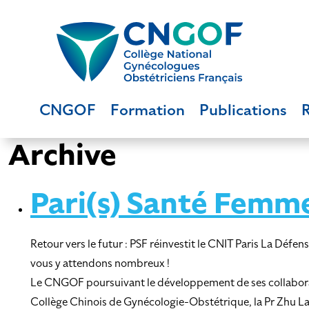
CNGOF
Formation
Publications
Archive
Pari(s) Santé Femm
Retour vers le futur : PSF réinvestit le CNIT Paris La D
vous y attendons nombreux !
Le CNGOF poursuivant le développement de ses collaboratio
Collège Chinois de Gynécologie-Obstétrique, la Pr Zhu La