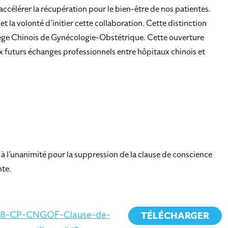
ccélérer la récupération pour le bien-être de nos patientes.
la volonté d’initier cette collaboration. Cette distinction
llège Chinois de Gynécologie-Obstétrique. Cette ouverture
x futurs échanges professionnels entre hôpitaux chinois et
 à l’unanimité pour la suppression de la clause de conscience
nte.
18-CP-CNGOF-Clause-de-
TÉLÉCHARGER