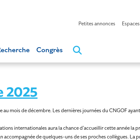
Petites annonces
Espaces
Recherche
Congrès
e 2025
éfense au mois de décembre. Les dernières journées du CNGOF aya
ns internationales aura la chance d’accueillir cette année la p
n accompagnée de quelques-uns de ses proches collègues. La pre