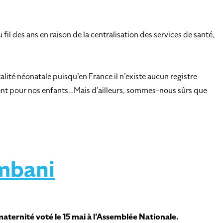
l des ans en raison de la centralisation des services de santé,
lité néonatale puisqu’en France il n’existe aucun registre
ement pour nos enfants…Mais d’ailleurs, sommes-nous sûrs que
mbani
aternité voté le 15 mai à l’Assemblée Nationale.