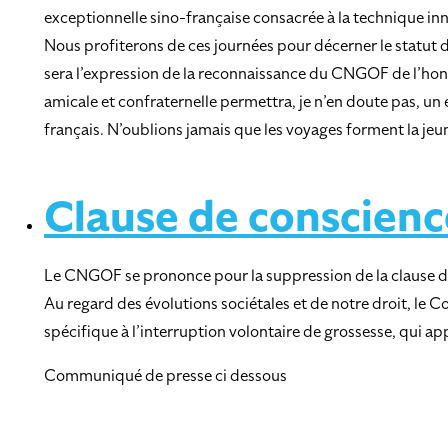
exceptionnelle sino-française consacrée à la technique in
Nous profiterons de ces journées pour décerner le statut d
sera l’expression de la reconnaissance du CNGOF de l’honn
amicale et confraternelle permettra, je n’en doute pas, u
français. N’oublions jamais que les voyages forment la je
Clause de conscienc
Le CNGOF se prononce pour la suppression de la clause d
Au regard des évolutions sociétales et de notre droit, le 
spécifique à l’interruption volontaire de grossesse, qui
Communiqué de presse ci dessous