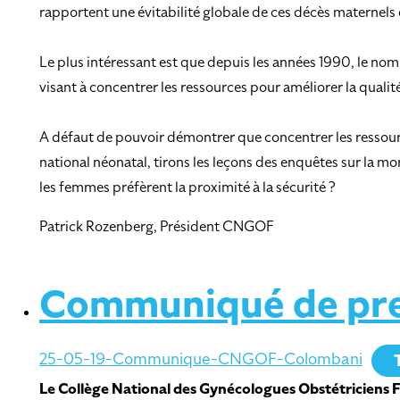
rapportent une évitabilité globale de ces décès maternels
Le plus intéressant est que depuis les années 1990, le nom
visant à concentrer les ressources pour améliorer la qualité 
A défaut de pouvoir démontrer que concentrer les ressource
national néonatal, tirons les leçons des enquêtes sur la 
les femmes préfèrent la proximité à la sécurité ?
Patrick Rozenberg, Président CNGOF
Communiqué de pre
25-05-19-Communique-CNGOF-Colombani
Le Collège National des Gynécologues Obstétriciens Fr