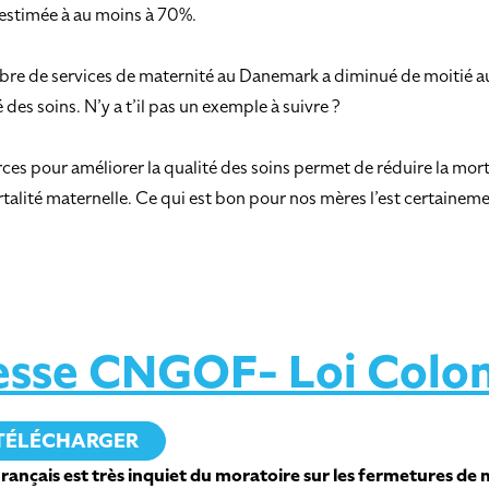
 estimée à au moins à 70%.
bre de services de maternité au Danemark a diminué de moitié au fi
des soins. N’y a t’il pas un exemple à suivre ?
s pour améliorer la qualité des soins permet de réduire la morta
mortalité maternelle. Ce qui est bon pour nos mères l’est certain
sse CNGOF- Loi Colo
TÉLÉCHARGER
ançais est très inquiet du moratoire sur les fermetures de m