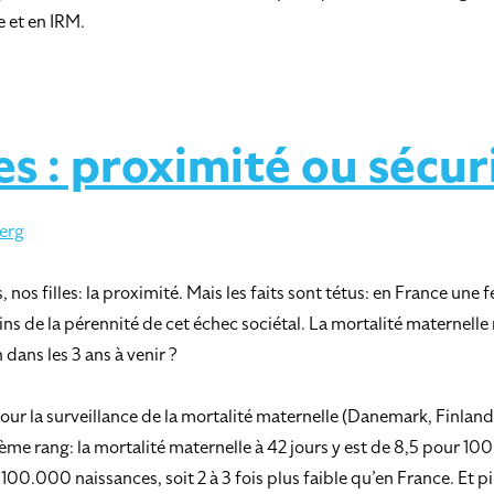
 et en IRM.
s : proximité ou sécur
erg
os filles: la proximité. Mais les faits sont tétus: en France une 
s de la pérennité de cet échec sociétal. La mortalité maternelle 
ans les 3 ans à venir ?
ur la surveillance de la mortalité maternelle (Danemark, Finland
ème rang: la mortalité maternelle à 42 jours y est de 8,5 pour 1
r 100.000 naissances, soit 2 à 3 fois plus faible qu’en France. Et p