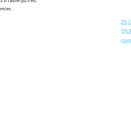
si faible qu’il est
ences.
25-
17C
com