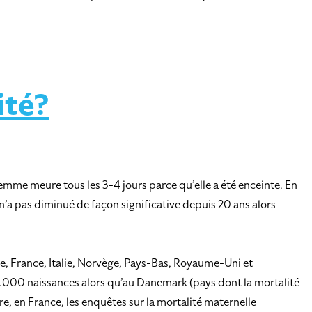
ité?
femme meure tous les 3-4 jours parce qu’elle a été enceinte. En
n’a pas diminué de façon significative depuis 20 ans alors
e, France, Italie, Norvège, Pays-Bas, Royaume-Uni et
00.000 naissances alors qu’au Danemark (pays dont la mortalité
ire, en France, les enquêtes sur la mortalité maternelle