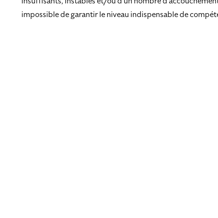
insuffisants, instables et/ou d’un nombre d’accouchements 
impossible de garantir le niveau indispensable de compét