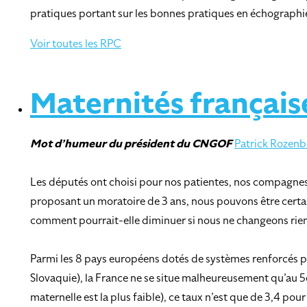
pratiques portant sur les bonnes pratiques en échographie
Voir toutes les RPC
Maternités française
Mot d’humeur
du président du CNGOF
Patrick Rozenb
Les députés ont choisi pour nos patientes, nos compagnes, n
proposant un moratoire de 3 ans, nous pouvons être certain
comment pourrait-elle diminuer si nous ne changeons rien d
Parmi les 8 pays européens dotés de systèmes renforcés po
Slovaquie), la France ne se situe malheureusement qu’au 5
maternelle est la plus faible), ce taux n’est que de 3,4 pou