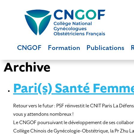
CNGOF
Formation
Publications
Archive
Pari(s) Santé Femm
Retour vers le futur : PSF réinvestit le CNIT Paris La D
vous y attendons nombreux !
Le CNGOF poursuivant le développement de ses collaboratio
Collège Chinois de Gynécologie-Obstétrique, la Pr Zhu La