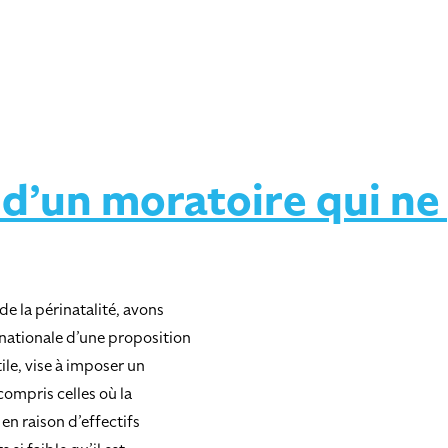
 d’un moratoire qui ne
de la périnatalité, avons
 nationale d’une proposition
tile, vise à imposer un
compris celles où la
en raison d’effectifs